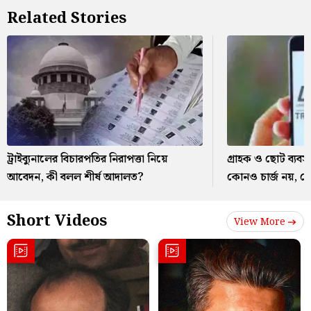
Related Stories
ট্রাইব্যুনালের বিচারপতির নিরাপত্তা নিয়ে
গ্রাহক ও ছোট ব্যব
আবেদন, কী বলল শীর্ষ আদালত?
কোনও চার্জ নয়, জ
Short Videos
View More