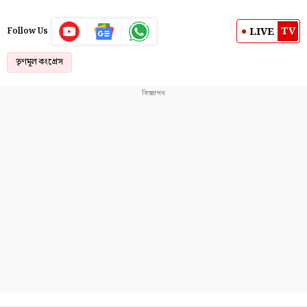
TV
LIVE
Follow Us
তৃণমূল কংগ্রেস