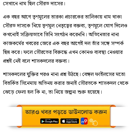
সেখানে নাম ছিল সৌরভ দাসের।
এক বছর আগে তৃণমূলের তারকা প্রচারকের তালিকায় নাম থাকা
সৌরভ দাসকে নিয়ে তৃণমূল নেতৃত্বের বক্তব্য, তৃণমূলে যোগ দিলেও
কখনোই সক্রিয়ভাবে তিনি সংগঠন করেননি। অভিনেতার নানা
কাজকর্মের খবরের জেরে এক বছর আগেই দল তাঁর সঙ্গে সম্পর্ক
ছিন্ন করে। ফলে সৌরভের বিরুদ্ধে এখন কোনও ব্যবস্থা নেওয়ার
প্রশ্নই নেই বলে শাসকদলের বক্তব্য।
শাসকদলের যুক্তির পরও নানা প্রশ্ন উঠছে। বেঙ্গল ফাইলসের মতো
বিতর্কিত সিনেমায় অভিনয় করার জন্যই সৌরভকে শাসকদল থেকে
ঝেড়ে ফেলা হল কি না, তা নিয়ে জল্পনা শুরু হয়েছে।