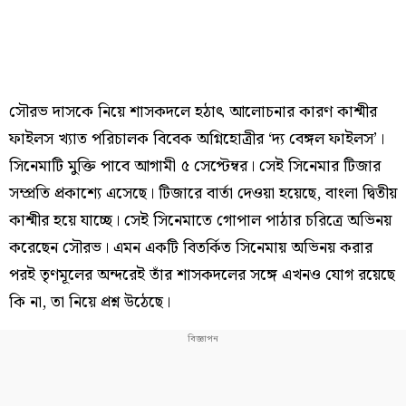
সৌরভ দাসকে নিয়ে শাসকদলে হঠাৎ আলোচনার কারণ কাশ্মীর
ফাইলস খ্যাত পরিচালক বিবেক অগ্নিহোত্রীর ‘দ্য বেঙ্গল ফাইলস’।
সিনেমাটি মুক্তি পাবে আগামী ৫ সেপ্টেম্বর। সেই সিনেমার টিজার
সম্প্রতি প্রকাশ্যে এসেছে। টিজারে বার্তা দেওয়া হয়েছে, বাংলা দ্বিতীয়
কাশ্মীর হয়ে যাচ্ছে। সেই সিনেমাতে গোপাল পাঠার চরিত্রে অভিনয়
করেছেন সৌরভ। এমন একটি বিতর্কিত সিনেমায় অভিনয় করার
পরই তৃণমূলের অন্দরেই তাঁর শাসকদলের সঙ্গে এখনও যোগ রয়েছে
কি না, তা নিয়ে প্রশ্ন উঠেছে।