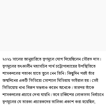
২০২১ সালের জানুয়ারিতে তৃণমূলে যোগ দিয়েছিলেন সৌরভ দাস।
তৃণমূলের তৎকালীন মহাসচিব পার্থ চট্টোপাধ্যায়ের উপস্থিতিতে
শাসকদলের পতাকা হাতে তুলে নেন তিনি। কিছুদিন পরই তাঁর
জন্মদিনের একটি ভিডিয়ো সোশ্যাল মিডিয়ায় ভাইরাল হয়। সেই
ভিডিয়োয় নানা বিরূপ মন্তব্যও করেন অনেকে। তারপর তাঁকে
শাসকদলের প্রচারে দেখা যায়নি। তবে চব্বিশের লোকসভা নির্বাচনে
তৃণমূলের যে তারকা প্রচারকদের তালিকা প্রকাশ করা হয়েছিল,