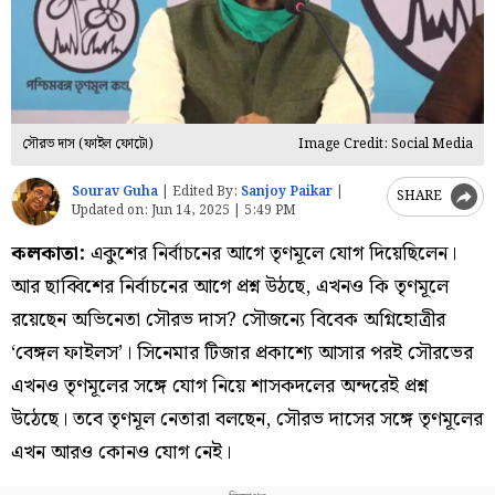
সৌরভ দাস (ফাইল ফোটো)
Image Credit: Social Media
Sourav Guha
|
Edited By:
Sanjoy Paikar
|
SHARE
Updated on:
Jun 14, 2025 | 5:49 PM
কলকাতা:
একুশের নির্বাচনের আগে তৃণমূলে যোগ দিয়েছিলেন।
আর ছাব্বিশের নির্বাচনের আগে প্রশ্ন উঠছে, এখনও কি তৃণমূলে
রয়েছেন অভিনেতা সৌরভ দাস? সৌজন্যে বিবেক অগ্নিহোত্রীর
‘বেঙ্গল ফাইলস’। সিনেমার টিজার প্রকাশ্যে আসার পরই সৌরভের
এখনও তৃণমূলের সঙ্গে যোগ নিয়ে শাসকদলের অন্দরেই প্রশ্ন
উঠেছে। তবে তৃণমূল নেতারা বলছেন, সৌরভ দাসের সঙ্গে তৃণমূলের
এখন আরও কোনও যোগ নেই।