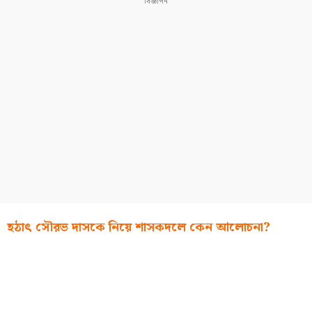
হঠাৎ সৌরভ দাসকে নিয়ে শাসকদলে কেন আলোচনা?