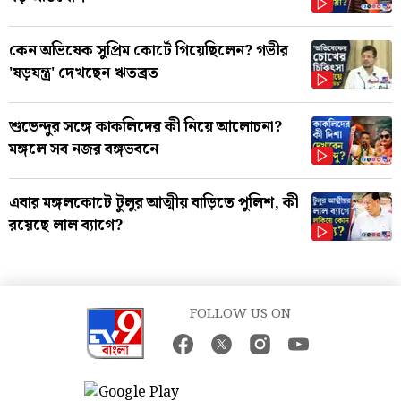
কেন অভিষেক সুপ্রিম কোর্টে গিয়েছিলেন? গভীর
'ষড়যন্ত্র' দেখছেন ঋতব্রত
শুভেন্দুর সঙ্গে কাকলিদের কী নিয়ে আলোচনা?
মঙ্গলে সব নজর বঙ্গভবনে
এবার মঙ্গলকোটে টুলুর আত্মীয় বাড়িতে পুলিশ, কী
রয়েছে লাল ব্যাগে?
FOLLOW US ON