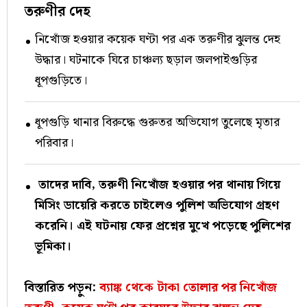
তরুণীর দেহ
নিখোঁজ হওয়ার কয়েক ঘণ্টা পর এক তরুণীর ঝুলন্ত দেহ
উদ্ধার। ঘটনাকে ঘিরে চাঞ্চল্য ছড়াল জলপাইগুড়ির
ধূপগুড়িতে।
ধূপগুড়ি থানার বিরুদ্ধে গুরুতর অভিযোগ তুলেছে মৃতার
পরিবার।
তাদের দাবি, তরুণী নিখোঁজ হওয়ার পর থানায় গিয়ে
মিসিং ডায়েরি করতে চাইলেও পুলিশ অভিযোগ গ্রহণ
করেনি। এই ঘটনায় ফের প্রশ্নের মুখে পড়েছে পুলিশের
ভূমিকা।
বিস্তারিত পড়ুন:
ব্যাঙ্ক থেকে টাকা তোলার পর নিখোঁজ