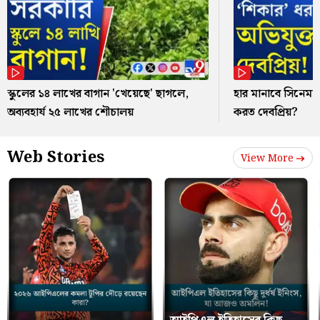
স্কুলের ১৪ লাখের বাগান 'খেয়েছে' ছাগলে,
হার মানাবে সিনেমাক
অব্যবহার্য ২৫ লাখের শৌচালয়
করত দেবপ্রিয়?
Web Stories
View More