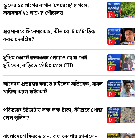
স্কুলের ১৪ লাখের বাগান 'খেয়েছে' ছাগলে,
অব্যবহার্য ২৫ লাখের শৌচালয়
হার মানাবে সিনেমাকেও, কীভাবে 'টার্গেট' ঠিক
করত দেবপ্রিয়?
সুপ্রিম কোর্টে রক্ষাকবচ পেয়েও দেখা নেই
সুমিতের, বাড়িতে পৌঁছে গেল CID
আবেদন প্রত্যাহার করতে চাইলেন অভিষেক, মামলা
খারিজ করল হাইকোর্ট
পরিত্যক্ত ইটভাটায় লক্ষ লক্ষ টাকা, কীভাবে খোঁজ
পেল পুলিশ?
বাংলাদেশে ফিরতে চান, বাধা কোথায় জানালেন