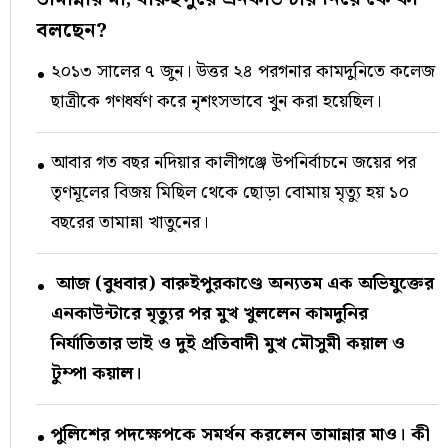
বলছেন?
২০১৩ সালের ৭ জুন। উত্তর ২৪ পরগনার কামদুনিতে কলেজ
ছাত্রীকে গণধর্ষণ করে নৃশংসভাবে খুন করা হয়েছিল।
আবার গত বছর নদিয়ার কালীগঞ্জে উপনির্বাচনে জয়ের পর
তৃণমূলের বিজয় মিছিল থেকে ছোড়া বোমায় মৃত্যু হয় ১০
বছরের তামান্না খাতুনের।
আজ (বুধবার) বারুইপুরকাণ্ডে অন্যতম এক অভিযুক্তের
এনকাউন্টারে মৃত্যুর পর মুখ খুললেন কামদুনির
নির্যাতিতার ভাই ও দুই প্রতিবাদী মুখ মৌসুমী কয়াল ও
টুম্পা কয়াল।
পুলিশের পদক্ষেপকে সমর্থন করলেন তামান্নার মাও। কী