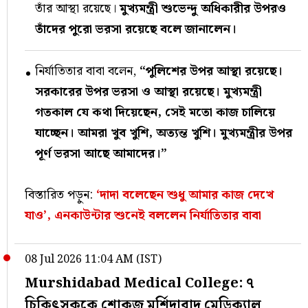
তাঁর আস্থা রয়েছে।
মুখ্যমন্ত্রী শুভেন্দু অধিকারীর উপরও
তাঁদের পুরো ভরসা রয়েছে বলে জানালেন।
নির্যাতিতার বাবা বলেন,
“পুলিশের উপর আস্থা রয়েছে।
সরকারের উপর ভরসা ও আস্থা রয়েছে। মুখ্যমন্ত্রী
গতকাল যে কথা দিয়েছেন, সেই মতো কাজ চালিয়ে
যাচ্ছেন। আমরা খুব খুশি, অত্যন্ত খুশি। মুখ্যমন্ত্রীর উপর
পূর্ণ ভরসা আছে আমাদের।”
বিস্তারিত পড়ুন:
‘দাদা বলেছেন শুধু আমার কাজ দেখে
যাও’, এনকাউন্টার শুনেই বললেন নির্যাতিতার বাবা
08 Jul 2026 11:04 AM (IST)
Murshidabad Medical College: ৭
চিকিৎসককে শোকজ মুর্শিদাবাদ মেডিক্যাল