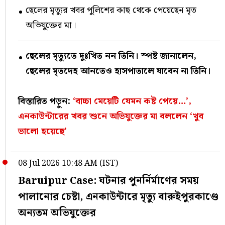
ছেলের মৃত্যুর খবর পুলিশের কাছ থেকে পেয়েছেন মৃত
অভিযুক্তের মা।
ছেলের মৃত্যুতে দুঃখিত নন তিনি। স্পষ্ট জানালেন,
ছেলের মৃতদেহ আনতেও হাসপাতালে যাবেন না তিনি।
বিস্তারিত পড়ুন:
‘বাচ্চা মেয়েটি যেমন কষ্ট পেয়ে…’,
এনকাউন্টারের খবর শুনে অভিযুক্তের মা বললেন ‘খুব
ভালো হয়েছে’
08 Jul 2026 10:48 AM (IST)
Baruipur Case: ঘটনার পুনর্নির্মাণের সময়
পালানোর চেষ্টা, এনকাউন্টারে মৃত্যু বারুইপুরকাণ্ডে
অন্যতম অভিযুক্তের