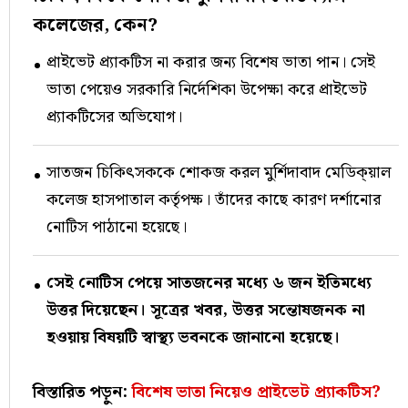
কলেজের, কেন?
প্রাইভেট প্র্যাকটিস না করার জন্য বিশেষ ভাতা পান। সেই
ভাতা পেয়েও সরকারি নির্দেশিকা উপেক্ষা করে প্রাইভেট
প্র্যাকটিসের অভিযোগ।
সাতজন চিকিৎসককে শোকজ করল মুর্শিদাবাদ মেডিক্য়াল
কলেজ হাসপাতাল কর্তৃপক্ষ। তাঁদের কাছে কারণ দর্শানোর
নোটিস পাঠানো হয়েছে।
সেই নোটিস পেয়ে সাতজনের মধ্যে ৬ জন ইতিমধ্যে
উত্তর দিয়েছেন। সূত্রের খবর, উত্তর সন্তোষজনক না
হওয়ায় বিষয়টি স্বাস্থ্য ভবনকে জানানো হয়েছে।
বিস্তারিত পড়ুন:
বিশেষ ভাতা নিয়েও প্রাইভেট প্র্যাকটিস?