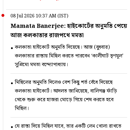
08 Jul 2026 10:37 AM (IST)
Mamata Banerjee: হাইকোর্টের অনুমতি পেয়ে
আজ কলকাতার রাজপথে মমতা
কলকাতা হাইকোর্ট অনুমতি দিয়েছে। আজ (বুধবার)
কলকাতার রাস্তায় মিছিল করতে পারবেন ‘কালীঘাট তৃণমূল’
সুপ্রিমো মমতা বন্দ্যোপাধ্যায়।
মিছিলের অনুমতি দিলেও বেশ কিছু শর্ত বেঁধে দিয়েছে
কলকাতা হাইকোর্ট। আদলত জানিয়েছে, বালিগঞ্জ ফাঁড়ি
থেকে শুরু করে হাজরা মোড়ে গিয়ে শেষ করতে হবে
মিছিল।
যে রাস্তা দিয়ে মিছিল যাবে, তার একটি লেন খোলা রাখতে