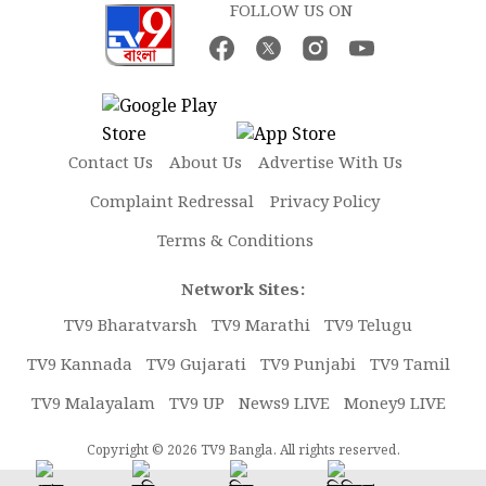
FOLLOW US ON
Contact Us
About Us
Advertise With Us
Complaint Redressal
Privacy Policy
Terms & Conditions
Network Sites:
TV9 Bharatvarsh
TV9 Marathi
TV9 Telugu
TV9 Kannada
TV9 Gujarati
TV9 Punjabi
TV9 Tamil
TV9 Malayalam
TV9 UP
News9 LIVE
Money9 LIVE
Copyright © 2026 TV9 Bangla. All rights reserved.