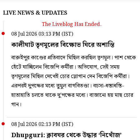
LIVE NEWS & UPDATES
The Liveblog Has Ended.
08 Jul 2026 03:13 PM (IST)
কালীঘাট তৃণমূলের বিক্ষোভ ঘিরে অশান্তি
বারুইপুর কাণ্ডের প্রতিবাদে মিছিল করছিল তৃণমূল। পাশ থেকে
হেঁটে যাচ্ছিলেন বিজেপি কর্মীরা। অভিযোগ, সেই সময়
তৃণমূলের মিছিল দেখেই চোর স্লোগান দেন বিজেপি কর্মীরা।
এরপরই দুপক্ষের মধ্যে তুমুল বাগবিতণ্ডা। বচসা-ধস্তাধস্তি-
হাতাহাতি চলতে থাকে দু’পক্ষের মধ্যে। বাজানো হয় মাছ চোর
গান।
08 Jul 2026 02:13 PM (IST)
Dhupguri: ক্লাবঘর থেকে উদ্ধার ‘নিখোঁজ’