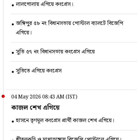
লালগোলায় এগিয়ে কংগ্রেস।
জঙ্গিপুর ৫৮ নং বিধানসভায় পোস্টাল ব্যালটে বিজেপি
এগিয়ে।
সুতি ৫৭ নং বিধানসভায় কংগ্রেস এগিয়ে
সুতিতে এগিয়ে কংগ্রেস
04 May 2026 08:43 AM (IST)
কাজল শেখ এগিয়ে
হাসনে তৃণমূল কংগ্রেস প্রার্থী কাজল শেখ এগিয়ে।
শীতলকুচি ও মাথাভাঙ্গায় বিজেপি পোস্টালে এগিয়ে।