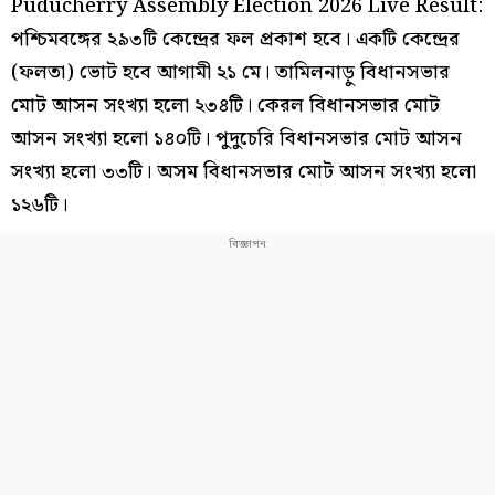
Puducherry Assembly Election 2026 Live Result:
পশ্চিমবঙ্গের ২৯৩টি কেন্দ্রের ফল প্রকাশ হবে। একটি কেন্দ্রের
(ফলতা) ভোট হবে আগামী ২১ মে। তামিলনাড়ু বিধানসভার
মোট আসন সংখ্যা হলো ২৩৪টি। কেরল বিধানসভার মোট
আসন সংখ্যা হলো ১৪০টি। পুদুচেরি বিধানসভার মোট আসন
সংখ্যা হলো ৩৩টি। অসম বিধানসভার মোট আসন সংখ্যা হলো
১২৬টি।