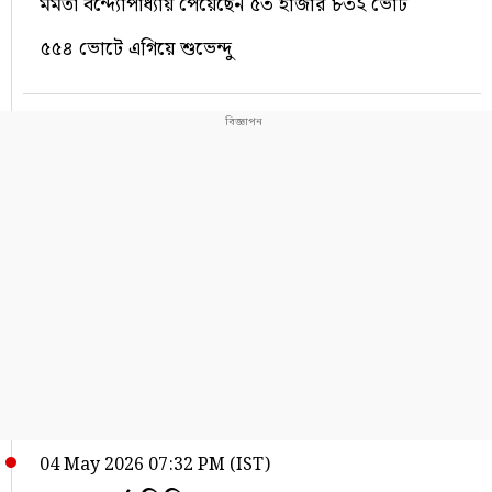
মমতা বন্দ্যোপাধ্যায় পেয়েছেন ৫৩ হাজার ৮৩২ ভোট
৫৫৪ ভোটে এগিয়ে শুভেন্দু
04 May 2026 07:32 PM (IST)