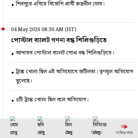
শিবপুরে এগিয়ে বিজেপি প্রার্থী রুদ্রনীল ঘোষ।
04 May 2026 08:30 AM (IST)
পোস্টাল ব্যালট গণনা বন্ধ শিলিগুড়িতে
আপাতত পোস্টাল ব্যালট গোনা বন্ধ শিলিগুড়িতে।
ট্রাঙ্ক খোলা ছিল এই অভিযোগে জটিলতা। তৃণমূল অভিযোগ
তুলেছে।
৫টি ট্রাঙ্ক খোলা ছিল বলে অভিযোগ।
04 May 2026 08:25 AM (IST)
মেনু
ছবি
রিল
ভিডিয়ো
সংক্ষিপ্ত খবর
সামশেরগঞ্জে এগিয়ে তৃণমূল