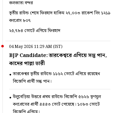
কলকাতা বন্দর
তৃতীয় রাউন্ড শেষে ফিরহাদ হাকিম ২৭,০০৩ রাকেশ সিং ১২১৯
কংগ্রেস ৮০৭
২৫,৭৮৪ ভোটে এগিয়ে ফিরহাদ
04 May 2026 11:29 AM (IST)
BJP Candidate: তারকেশ্বরে এগিয়ে সন্তু পান,
কাদের পাল্লা ভারী
তারকেশ্বর তৃতীয় রাউন্ডে ১১৬২ ভোটে এগিয়ে রয়েছেন
বিজেপি প্রার্থী সন্তু পান।
উলুবেড়িয়া উত্তরে প্রথম রাউন্ডে বিজেপি ৫৬২৬ তৃণমূল
কংগ্রেসের প্রার্থী ৪৪৪৩ ভোট পেয়েছে। ১০৮৩ ভোটে
বিজেপি এগিয়ে।