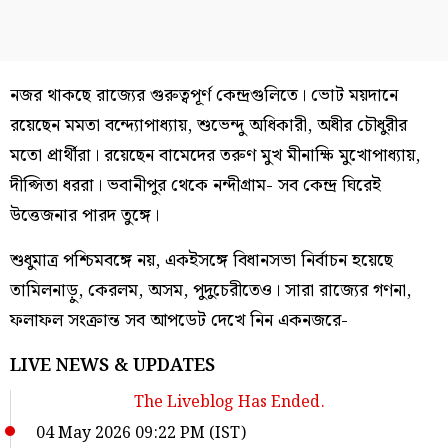
নজর থাকছে রাজ্যের গুরুত্বপূর্ণ কেন্দ্রগুলিতে। ভোট ময়দানে
রয়েছেন মমতা বন্দ্যোপাধ্যায়, শুভেন্দু অধিকারী, অধীর চৌধুরীর
মতো প্রার্থীরা। রয়েছেন বামেদের তরুণ মুখ মীনাক্ষি মুখোপাধ্যায়,
দীপ্সিতা ধররা। ভবানীপুর থেকে নন্দীগ্রাম- সব কেন্দ্র ঘিরেই
উত্তেজনার পারদ তুঙ্গে।
শুধুমাত্র পশ্চিমবঙ্গে নয়, একইসঙ্গে বিধানসভা নির্বাচন হয়েছে
তামিলনাড়ু, কেরলম, অসম, পুদুচেরীতেও। সারা রাজ্যের গণনা,
ফলাফল সংক্রান্ত সব আপডেট দেখে নিন একনজরে-
LIVE NEWS & UPDATES
The Liveblog Has Ended.
04 May 2026 09:22 PM (IST)