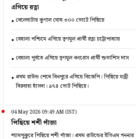
এগিয়ে রত্না
বেলেঘাটায় কুণাল ঘোষ ৩০০ ভোটে পিছিয়ে
বেহালা পশ্চিমে এগিয়ে তৃণমূল প্রার্থী রত্না চট্টোপাধ্যায়
বেহালা পূর্বতে এগিয়ে তৃণমূল কংগ্রেস প্রার্থী শুভাশিস দাস
প্রথম রাউন্ড শেষে বিনপুরে এগিয়ে বিজেপি। পিছিয়ে মন্ত্রী
বিরবাহা হাঁসদা। ৯৭৪ ভোট পিছিয়ে।
04 May 2026 09:49 AM (IST)
পিছিয়ে শশী পাঁজা
শ্যামপুকুরে পিছিয়ে শশী পাঁজা। প্রথম রাউন্ডের ইভিএম গননার