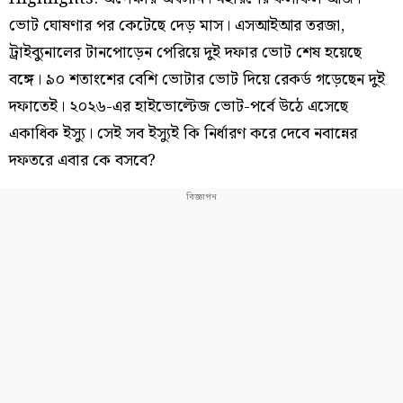
ভোট ঘোষণার পর কেটেছে দেড় মাস। এসআইআর তরজা,
ট্রাইব্যুনালের টানপোড়েন পেরিয়ে দুই দফার ভোট শেষ হয়েছে
বঙ্গে। ৯০ শতাংশের বেশি ভোটার ভোট দিয়ে রেকর্ড গড়েছেন দুই
দফাতেই। ২০২৬-এর হাইভোল্টেজ ভোট-পর্বে উঠে এসেছে
একাধিক ইস্যু। সেই সব ইস্যুই কি নির্ধারণ করে দেবে নবান্নের
দফতরে এবার কে বসবে?