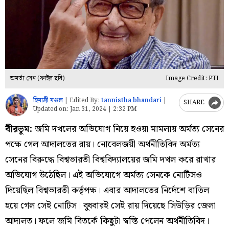
অমর্ত্য সেন (ফাইল ছবি)
Image Credit: PTI
হিমাদ্রী মণ্ডল
|
Edited By:
tannistha bhandari
|
SHARE
Updated on:
Jan 31, 2024 | 2:32 PM
বীরভূম:
জমি দখলের অভিযোগ নিয়ে হওয়া মামলায় অর্মত্য সেনের
পক্ষে গেল আদালতের রায়। নোবেলজয়ী অর্থনীতিবিদ অর্মত্য
সেনের বিরুদ্ধে বিশ্বভারতী বিশ্ববিদ্যালয়ের জমি দখল করে রাখার
অভিযোগ উঠেছিল। এই অভিযোগে অর্মত্য সেনকে নোটিসও
দিয়েছিল বিশ্বভারতী কর্তৃপক্ষ। এবার আদালতের নির্দেশে বাতিল
হয়ে গেল সেই নোটিস। বুধবারই সেই রায় দিয়েছে সিউড়ির জেলা
আদালত। ফলে জমি বিতর্কে কিছুটা স্বস্তি পেলেন অর্থনীতিবিদ।