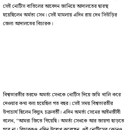
সেই নোটিস বাতিলের আবেদন জানিয়ে আদালতের দ্বারস্থ
হয়েছিলেন অর্মত্য সেন। সেই মামলায় এদিন রায় দেন সিউড়ির
জেলা আদালতের বিচারক।
বিশ্বভারতীর তরফে অমর্ত্য সেনকে নোটিস দিয়ে জমি খালি করে
দেওয়ার কথা বলা হয়েছিল গত বছর। সেই সময় বিশ্বভারতীর
উপাচার্য ছিলেন বিদ্যুৎ চক্রবর্তী। এদিন অমর্ত্য সেনের আইনজীবী
বলেন, “আমরা জিতে গিয়েছি। অমর্ত্য সেনকে আর জায়গা ছাড়তে
হবে না। বিচারকও এদিন উল্লেখ করেছেন, ওই নোটিসের কোনও