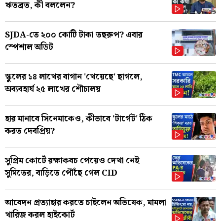
ঋতব্রত, কী বললেন?
SJDA-তে ২০০ কোটি টাকা তছরুপ? এবার
স্পেশাল অডিট
স্কুলের ১৪ লাখের বাগান 'খেয়েছে' ছাগলে,
অব্যবহার্য ২৫ লাখের শৌচালয়
হার মানাবে সিনেমাকেও, কীভাবে 'টার্গেট' ঠিক
করত দেবপ্রিয়?
সুপ্রিম কোর্টে রক্ষাকবচ পেয়েও দেখা নেই
সুমিতের, বাড়িতে পৌঁছে গেল CID
আবেদন প্রত্যাহার করতে চাইলেন অভিষেক, মামলা
খারিজ করল হাইকোর্ট