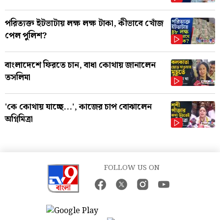
পরিত্যক্ত ইটভাটায় লক্ষ লক্ষ টাকা, কীভাবে খোঁজ
পেল পুলিশ?
বাংলাদেশে ফিরতে চান, বাধা কোথায় জানালেন
তসলিমা
'কে কোথায় যাচ্ছে...', কাজের চাপ বোঝালেন
অগ্নিমিত্রা
FOLLOW US ON