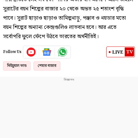
সুরাটের বয়ন শিল্পের বাজার ২০ থেকে অন্তত ২৫ শতাংশ বৃদ্ধি
পাবে। সুরাট ছাড়াও ছাড়াও তামিল্পনাড়ু, পঞ্জাব ও নয়ডার মতো
বয়ন শিল্পের অন্যান্য কেন্দ্রগুলিও লাভবান হবে। আর এতে
সর্বোপরি ফুলে ফেঁপে উঠবে ভারতের অর্থনীতিই।
TV
LIVE
Follow Us
মিউচুয়াল ফান্ড
শেয়ার বাজার