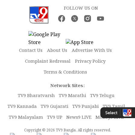
FOLLOW US ON
Contact Us
About Us
Advertise With Us
Complaint Redressal
Privacy Policy
Terms & Conditions
Network Sites:
TV9 Bharatvarsh
TV9 Marathi
TV9 Telugu
TV9 Kannada
TV9 Gujarati
TV9 Punjabi
TV9 Tamil
TV9 Malayalam
TV9 UP
News9 LIVE
Money9 LIVE
Copyright © 2026 TV9 Bangla. All rights reserved.