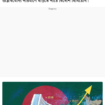
উল্লেখযোগ্য পরিমাণে বাড়তে পারে বিদেশি বিনিয়োগ।