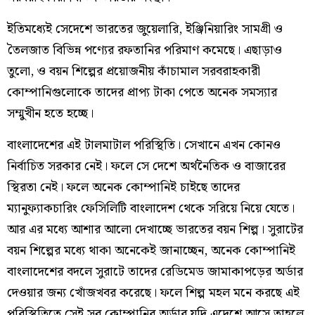
ইতিমধ্যেই সেদেশে ভারতের জুয়েলারি, ইঞ্জিনিয়ারিং সামগ্রী ও
তৈলজাত বিভিন্ন পণ্যের রফতানির পরিমাণ কমেছে। এছাড়াও
তুলো, ও বয়ন শিল্পের প্রয়োজনীয় কাঁচামাল সরবরাহকারী
কোম্পানিগুলোকে তাদের প্রাপ্য টাকা পেতে অনেক সমস্যার
সম্মুখীন হতে হচ্ছে।
বাংলাদেশের এই টালমাটাল পরিস্থিতি। সেখানে এখন কোনও
নির্বাচিত সরকার নেই। ফলে সে দেশে অর্থনৈতিক ও বাজারের
স্থিরতা নেই। ফলে অনেক কোম্পানিই চাইছে তাদের
ম্যানুফ্যাকচারিং ফেসিলিটি বাংলাদেশ থেকে সরিয়ে নিয়ে যেতে।
আর এর মধ্যে আশার আলো দেখাচ্ছে ভারতের বয়ন শিল্প। সুরাটের
বয়ন শিল্পের মধ্যে থাকা অনেকেই জানাচ্ছেন, অনেক কোম্পানিই
বাংলাদেশের বদলে সুরাটে তাদের রেডিমেড জামাকাপড়ের অর্ডার
দেওয়ার জন্য খোঁজখবর করেছে। ফলে শিল্প মহল মনে করছে এই
পরিস্থিতিতে সেই সব কোম্পানির অর্ডার যদি এদেশে আসে তাহলে