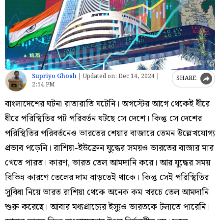
Supriyo Ghosh
|
Updated on:
Dec 14, 2024 |
SHARE
2:54 PM
বাংলাদেশের ঘটনা রাতারাতি ঘটেনি। অগস্টের আগে থেকেই ধীরে
ধীরে পরিস্থিতির পট পরিবর্তন ঘটছে সে দেশে। কিন্তু সে দেশের
পরিস্থিতির পরিবর্তনেও ভারতের শেয়ার বাজারে তেমন উল্লেখযোগ্য
প্রভাব পড়েনি। রাশিয়া-ইউক্রেন যুদ্ধের সময়ও ভারতের বাজার মার
খেতে পারত। কারণ, ভারত তেল আমদানি করে। আর যুদ্ধের সময়
বিভিন্ন কারণে তেলের দাম বাড়তেই থাকে। কিন্তু সেই পরিস্থিতির
সুবিধা নিয়ে ভারত রাশিয়া থেকে অনেক কম খরচে তেল আমদানি
শুরু করেছে। আবার মধ্যপ্রাচ্যের ইস্যুও ভারতকে টলাতে পারেনি।