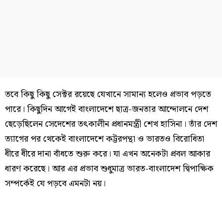
তবে কিছু কিছু সেক্টর রয়েছে যেখানে সামান্য হলেও প্রভাব পড়তে
পারে। কিছুদিন আগেই বাংলাদেশে ছাত্র-জনতার আন্দোলনে দেশ
ছেড়েছিলেন সেদেশের তৎকালীন প্রধানমন্ত্রী শেখ হাসিনা। তাঁর দেশ
ত্যাগের পর থেকেই বাংলাদেশে কট্টরপন্থা ও ভারতও বিরোধিতা
ধীরে ধীরে দানা বাঁধতে শুরু করে। যা এখন অনেকটা প্রবল আকার
ধারণ করেছে। আর এর প্রভাব শুধুমাত্র ভারত-বাংলাদেশ দ্বিপাক্ষিক
সম্পর্কেই যে পড়বে এমনটা নয়।