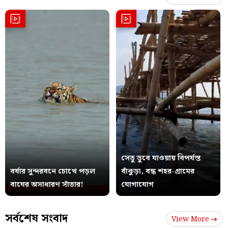
সেতু ডুবে যাওয়ায় বিপর্যস্ত
বর্ষার সুন্দরবনে চোখে পড়ল
বাঁকুড়া, বন্ধ শহর-গ্রামের
বাঘের অসাধারণ সাঁতার!
যোগাযোগ
সর্বশেষ সংবাদ
View More