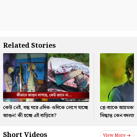
Related Stories
কেউ নেই, বন্ধ ঘরে এদিক-ওদিকে লেগে যাচ্ছে
প্লে-ব্যাকে আচমকা
আগুন! কী হচ্ছে এই বাড়িতে?
সিদ্ধান্ত কেন বদল
Short Videos
View More